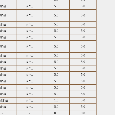
5.0
5.0
ผ่าน
ผ่าน
ผ่าน
ผ่าน
5.0
5.0
5.0
5.0
ผ่าน
ผ่าน
5.0
5.0
ผ่าน
ผ่าน
5.0
5.0
ผ่าน
ผ่าน
ผ่าน
ผ่าน
5.0
5.0
5.0
5.0
ผ่าน
ผ่าน
5.0
5.0
ผ่าน
ผ่าน
5.0
5.0
ผ่าน
ผ่าน
5.0
5.0
ผ่าน
ผ่าน
5.0
5.0
ผ่าน
ผ่าน
5.0
5.0
ผ่าน
ผ่าน
5.0
5.0
ผ่าน
ผ่าน
1.0
5.0
ม่ผ่าน
ผ่าน
5.0
5.0
ผ่าน
ผ่าน
-
-
0.0
0.0