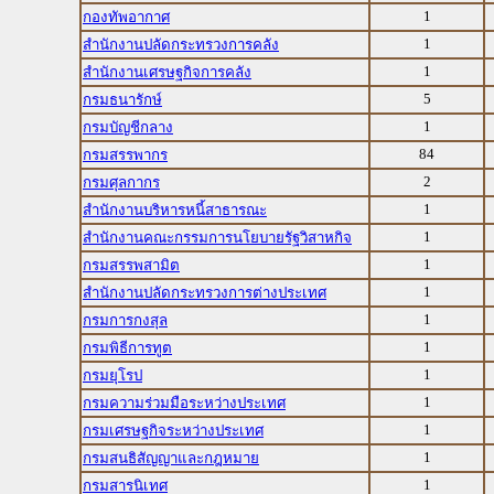
1
กองทัพอากาศ
1
สำนักงานปลัดกระทรวงการคลัง
1
สำนักงานเศรษฐกิจการคลัง
5
กรมธนารักษ์
1
กรมบัญชีกลาง
84
กรมสรรพากร
2
กรมศุลกากร
1
สำนักงานบริหารหนี้สาธารณะ
1
สำนักงานคณะกรรมการนโยบายรัฐวิสาหกิจ
1
กรมสรรพสามิต
1
สำนักงานปลัดกระทรวงการต่างประเทศ
1
กรมการกงสุล
1
กรมพิธีการทูต
1
กรมยุโรป
1
กรมความร่วมมือระหว่างประเทศ
1
กรมเศรษฐกิจระหว่างประเทศ
1
กรมสนธิสัญญาและกฎหมาย
1
กรมสารนิเทศ