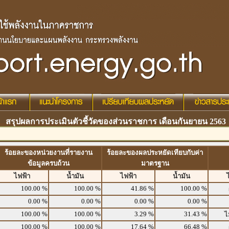
สรุปผลการประเมินตัวชี้วัดของส่วนราชการ เดือนกันยายน 2563
ร้อยละของหน่วยงานที่รายงาน
ร้อยละของผลประหยัดเทียบกับค่า
ข้อมูลครบถ้วน
มาตรฐาน
ไฟฟ้า
น้ำมัน
ไฟฟ้า
น้ำมัน
100.00 %
100.00 %
41.86 %
100.00 %
0.00 %
0.00 %
0.00 %
0.00 %
100.00 %
100.00 %
3.29 %
31.43 %
ไ
100.00 %
100.00 %
17.64 %
66.48 %