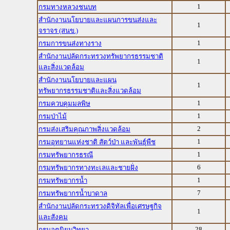
1
กรมทางหลวงชนบท
สำนักงานนโยบายและแผนการขนส่งและ
1
จราจร (สนข.)
1
กรมการขนส่งทางราง
สำนักงานปลัดกระทรวงทรัพยากรธรรมชาติ
1
และสิ่งแวดล้อม
สำนักงานนโยบายและแผน
1
ทรัพยากรธรรมชาติและสิ่งแวดล้อม
1
กรมควบคุมมลพิษ
1
กรมป่าไม้
2
กรมส่งเสริมคุณภาพสิ่งแวดล้อม
1
กรมอุทยานแห่งชาติ สัตว์ป่า และพันธุ์พืช
1
กรมทรัพยากรธรณี
6
กรมทรัพยากรทางทะเลและชายฝั่ง
1
กรมทรัพยากรน้ำ
7
กรมทรัพยากรน้ำบาดาล
สำนักงานปลัดกระทรวงดิจิทัลเพื่อเศรษฐกิจ
1
และสังคม
28
กรมอุตุนิยมวิทยา