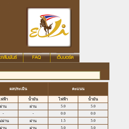
ผลประเมิน
คะแนน
ไฟฟ้า
น้ำมัน
ไฟฟ้า
น้ำมัน
5.0
5.0
ผ่าน
ผ่าน
-
-
0.0
0.0
1.5
5.0
ม่ผ่าน
ผ่าน
5.0
5.0
ผ่าน
ผ่าน