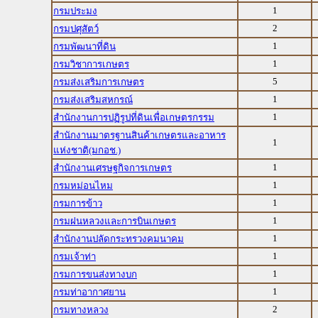
1
กรมประมง
2
กรมปศุสัตว์
1
กรมพัฒนาที่ดิน
1
กรมวิชาการเกษตร
5
กรมส่งเสริมการเกษตร
1
กรมส่งเสริมสหกรณ์
1
สำนักงานการปฏิรูปที่ดินเพื่อเกษตรกรรม
สำนักงานมาตรฐานสินค้าเกษตรและอาหาร
1
แห่งชาติ(มกอช.)
1
สำนักงานเศรษฐกิจการเกษตร
1
กรมหม่อนไหม
1
กรมการข้าว
1
กรมฝนหลวงและการบินเกษตร
1
สำนักงานปลัดกระทรวงคมนาคม
1
กรมเจ้าท่า
1
กรมการขนส่งทางบก
1
กรมท่าอากาศยาน
2
กรมทางหลวง