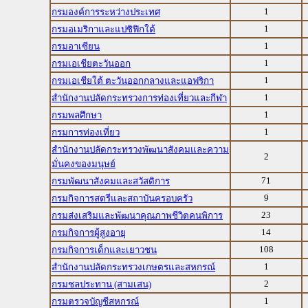
1
กรมองค์การระหว่างประเทศ
1
กรมอเมริกาและแปซิฟิกใต้
1
กรมอาเซียน
1
กรมเอเชียตะวันออก
1
กรมเอเชียใต้ ตะวันออกกลางและแอฟริกา
1
สำนักงานปลัดกระทรวงการท่องเที่ยวและกีฬา
1
กรมพลศึกษา
1
กรมการท่องเที่ยว
สำนักงานปลัดกระทรวงพัฒนาสังคมและความ
2
มั่นคงของมนุษย์
71
กรมพัฒนาสังคมและสวัสดิการ
9
กรมกิจการสตรีและสถาบันครอบครัว
23
กรมส่งเสริมและพัฒนาคุณภาพชีวิตคนพิการ
14
กรมกิจการผู้สูงอายุ
108
กรมกิจการเด็กและเยาวชน
1
สำนักงานปลัดกระทรวงเกษตรและสหกรณ์
2
กรมชลประทาน (สามเสน)
1
กรมตรวจบัญชีสหกรณ์