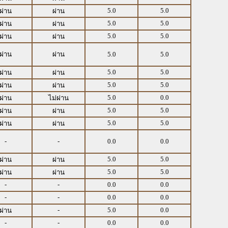
5.0
5.0
ผ่าน
ผ่าน
5.0
5.0
ผ่าน
ผ่าน
5.0
5.0
ผ่าน
ผ่าน
ผ่าน
ผ่าน
5.0
5.0
5.0
5.0
ผ่าน
ผ่าน
5.0
5.0
ผ่าน
ผ่าน
5.0
0.0
ผ่าน
ไม่ผ่าน
5.0
5.0
ผ่าน
ผ่าน
5.0
5.0
ผ่าน
ผ่าน
-
-
0.0
0.0
5.0
5.0
ผ่าน
ผ่าน
5.0
5.0
ผ่าน
ผ่าน
-
-
0.0
0.0
-
-
0.0
0.0
-
5.0
0.0
ผ่าน
-
-
0.0
0.0