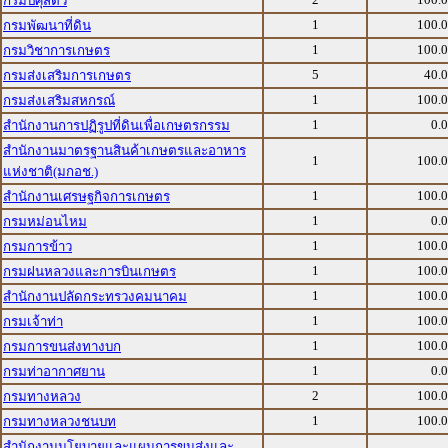
กรมปศุสัตว์
1
100.
กรมพัฒนาที่ดิน
1
100.
กรมวิชาการเกษตร
5
40.
กรมส่งเสริมการเกษตร
1
100.
กรมส่งเสริมสหกรณ์
1
0.
สำนักงานการปฏิรูปที่ดินเพื่อเกษตรกรรม
สำนักงานมาตรฐานสินค้าเกษตรและอาหาร
1
100.
แห่งชาติ(มกอช.)
1
100.
สำนักงานเศรษฐกิจการเกษตร
1
0.
กรมหม่อนไหม
1
100.
กรมการข้าว
1
100.
กรมฝนหลวงและการบินเกษตร
1
100.
สำนักงานปลัดกระทรวงคมนาคม
1
100.
กรมเจ้าท่า
1
100.
กรมการขนส่งทางบก
1
0.
กรมท่าอากาศยาน
2
100.
กรมทางหลวง
1
100.
กรมทางหลวงชนบท
สำนักงานนโยบายและแผนการขนส่งและ